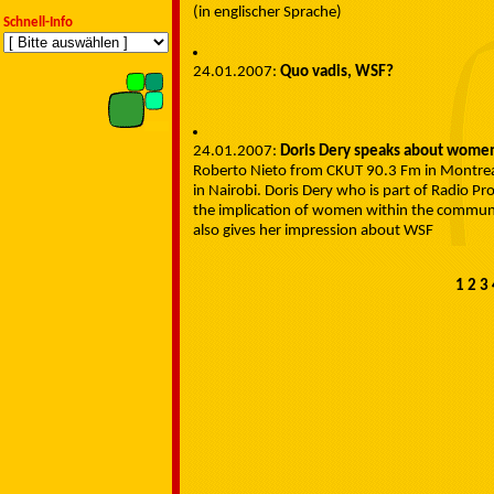
(in englischer Sprache)
Schnell-Info
24.01.2007:
Quo vadis, WSF?
24.01.2007:
Doris Dery speaks about wome
Roberto Nieto from CKUT 90.3 Fm in Montreal
in Nairobi. Doris Dery who is part of Radio Pr
the implication of women within the communi
also gives her impression about WSF
1
2
3