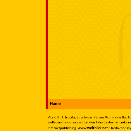
Home
V.i.s.d.P.: T. Trotzki, Straße der Pariser Kommune 8a,
weltsozialforum.org ist für den Inhalt externer Links n
Internetpublishing:
www.weitblick.net
/ Redaktionss